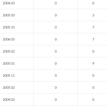
2004.03
0
0
2005.03
0
3
2005.10
0
7
2006.05
0
7
2005.02
0
0
2005.01
0
9
2005.11
0
0
2005.02
0
0
2004.02
0
0