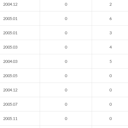
2004.12
0
2
2005.01
0
6
2005.01
0
3
2005.03
0
4
2004.03
0
5
2005.05
0
0
2004.12
0
0
2005.07
0
0
2005.11
0
0