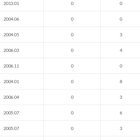
2013.01
0
0
2004.06
0
0
2004.05
0
3
2006.03
0
4
2006.11
0
0
2004.01
0
8
2006.04
0
3
2005.07
0
6
2005.07
0
3