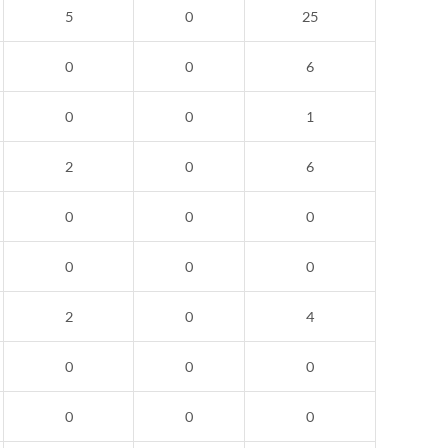
5
0
25
0
0
6
0
0
1
2
0
6
0
0
0
0
0
0
2
0
4
0
0
0
0
0
0