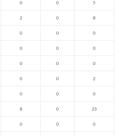
0
0
5
2
0
8
0
0
0
0
0
0
0
0
0
0
0
2
0
0
0
8
0
23
0
0
0