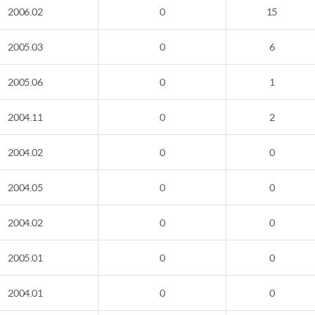
2006.02
0
15
2005.03
0
6
2005.06
0
1
2004.11
0
2
2004.02
0
0
2004.05
0
0
2004.02
0
0
2005.01
0
0
2004.01
0
0