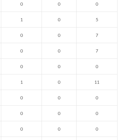
0
0
0
1
0
5
0
0
7
0
0
7
0
0
0
1
0
11
0
0
0
0
0
0
0
0
0