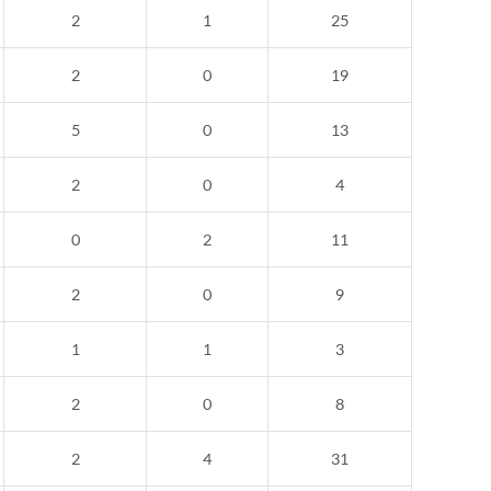
2
1
25
2
0
19
5
0
13
2
0
4
0
2
11
2
0
9
1
1
3
2
0
8
2
4
31