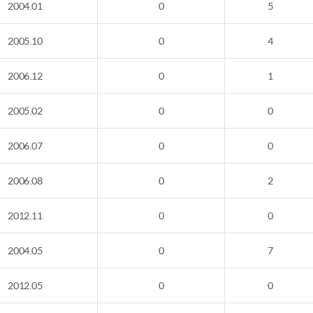
2004.01
0
5
2005.10
0
4
2006.12
0
1
2005.02
0
0
2006.07
0
0
2006.08
0
2
2012.11
0
0
2004.05
0
7
2012.05
0
0