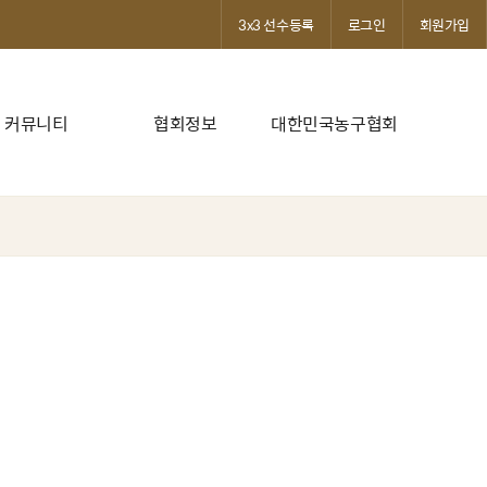
3x3 선수등록
로그인
회원가입
커뮤니티
협회정보
대한민국농구협회