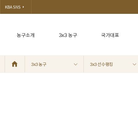
KBA SNS
농구소개
3x3 농구
국가대표
3x3 농구
3x3 선수랭킹