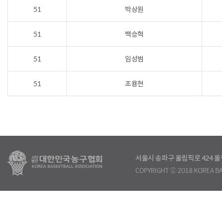
51
박상원
51
백승혁
51
임성범
51
조용현
서울시 송파구 올림픽로 424
COPYRIGHT ⓒ 2018 KOREA BA