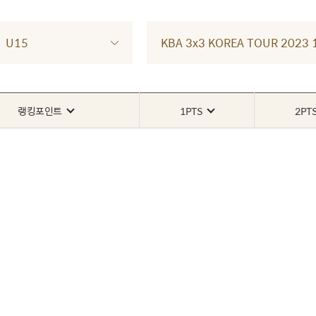
U15
KBA 3x3 KOREA TOUR 202
랭킹포인트
1PTS
2PT