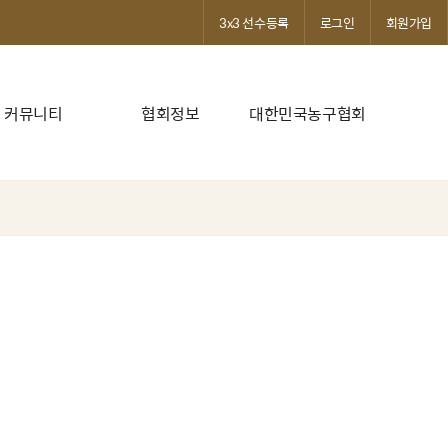
3x3 선수등록
로그인
회원가입
커뮤니티
협회정보
대한민국농구협회