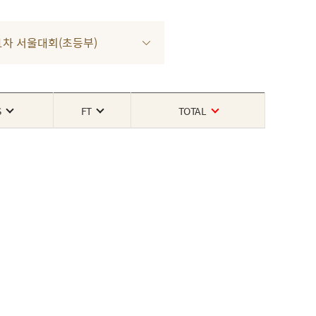
3 1차 서울대회(초등부)
S
FT
TOTAL