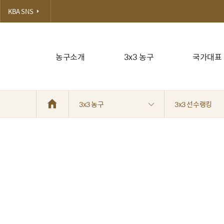
KBA SNS
농구소개
3x3 농구
국가대표
3x3 농구
3x3 선수랭킹