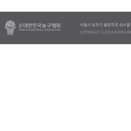
서울시 송파구 올림픽로 424
COPYRIGHT ⓒ 2018 KOREA BA