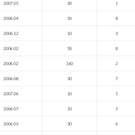
2007.05
30
1
2006.04
50
8
2006.12
10
3
2006.02
50
8
2006.02
160
2
2006.08
30
7
2007.06
10
5
2006.07
10
5
2006.03
30
6