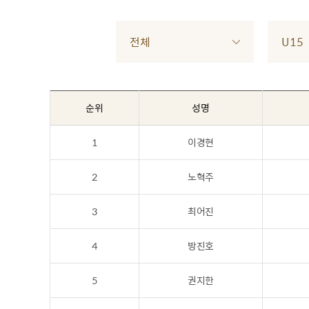
전체
U15
순위
성명
1
이경현
2
노혁주
3
최어진
4
방진호
5
권지한