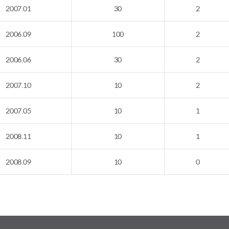
2007.01
30
2
2006.09
100
2
2006.06
30
2
2007.10
10
2
2007.05
10
1
2008.11
10
1
2008.09
10
0