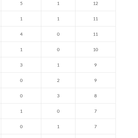
5
1
12
1
1
11
4
0
11
1
0
10
3
1
9
0
2
9
0
3
8
1
0
7
0
1
7