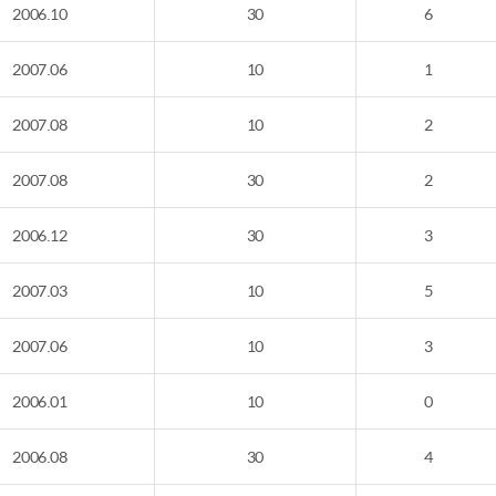
2006.10
30
6
2007.06
10
1
2007.08
10
2
2007.08
30
2
2006.12
30
3
2007.03
10
5
2007.06
10
3
2006.01
10
0
2006.08
30
4