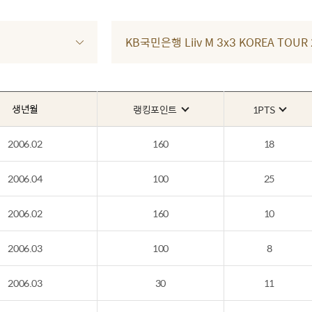
KB국민은행 Liiv M 3x3 KOREA TOU
생년월
랭킹포인트
1PTS
2006.02
160
18
2006.04
100
25
2006.02
160
10
2006.03
100
8
2006.03
30
11