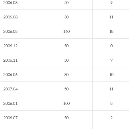
2006.08
50
9
2006.08
30
11
2006.08
160
18
2006.12
50
0
2006.11
50
9
2006.06
30
10
2007.04
50
11
2006.01
100
8
2006.07
50
2