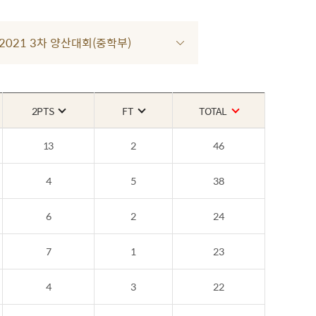
R 2021 3차 양산대회(중학부)
2PTS
FT
TOTAL
13
2
46
4
5
38
6
2
24
7
1
23
4
3
22