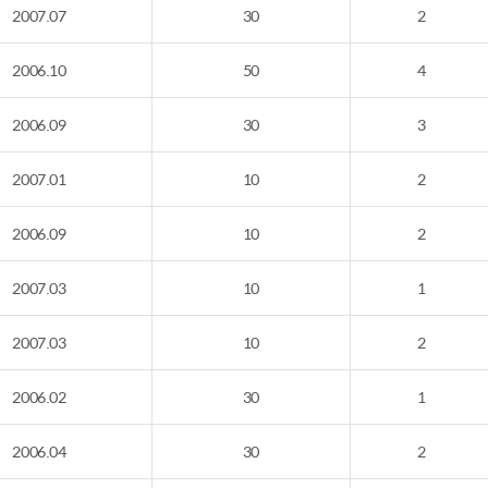
2007.07
30
2
2006.10
50
4
2006.09
30
3
2007.01
10
2
2006.09
10
2
2007.03
10
1
2007.03
10
2
2006.02
30
1
2006.04
30
2