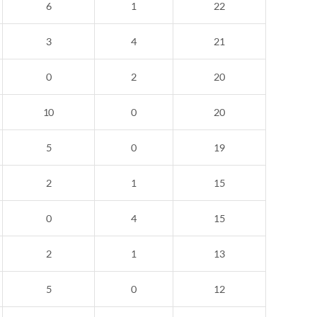
6
1
22
3
4
21
0
2
20
10
0
20
5
0
19
2
1
15
0
4
15
2
1
13
5
0
12