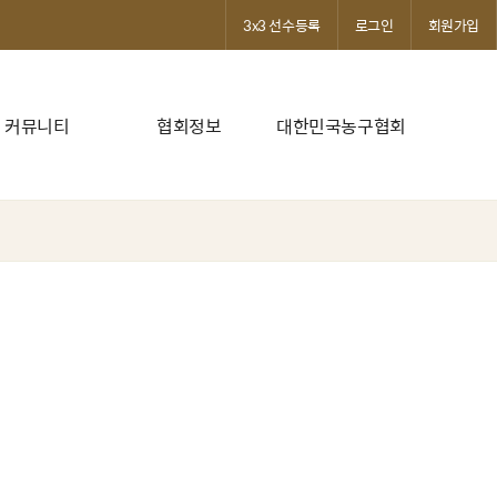
3x3 선수등록
로그인
회원가입
커뮤니티
협회정보
대한민국농구협회