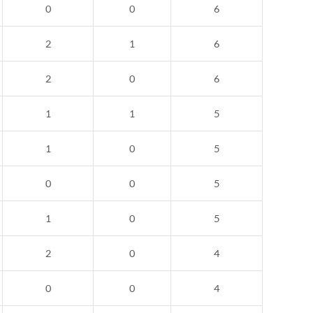
0
0
6
2
1
6
2
0
6
1
1
5
1
0
5
0
0
5
1
0
5
2
0
4
0
0
4