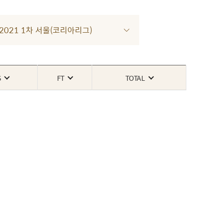
R 2021 1차 서울(코리아리그)
S
FT
TOTAL