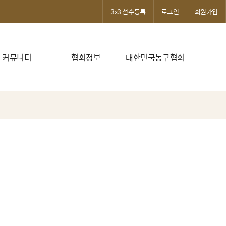
3x3 선수등록
로그인
회원가입
커뮤니티
협회정보
대한민국농구협회