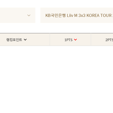
KB국민은행 Liiv M 3x3 KOREA TOU
랭킹포인트
1PTS
2PT