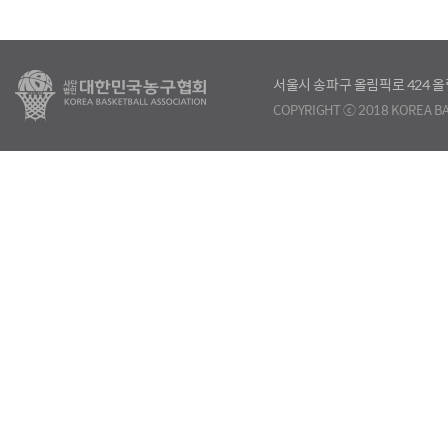
서울시 송파구 올림픽로 424
COPYRIGHT ⓒ 2018 KOREA BA