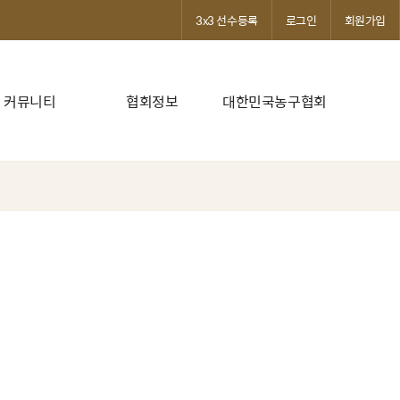
3x3 선수등록
로그인
회원가입
커뮤니티
협회정보
대한민국농구협회