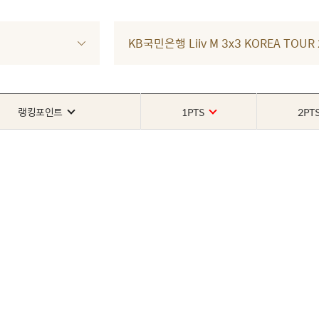
KB국민은행 Liiv M 3x3 KOREA TOU
랭킹포인트
1PTS
2PT