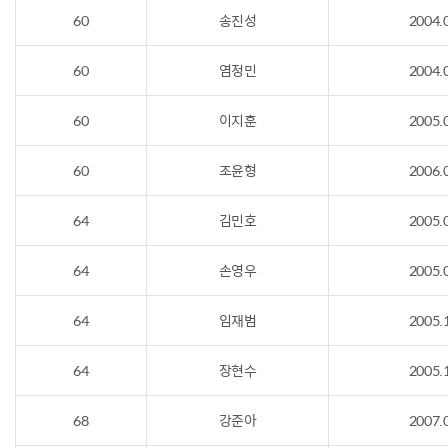
60
송진성
2004.
60
염정민
2004.
60
이지훈
2005.
60
조윤형
2006.
64
김민호
2005.
64
손영우
2005.
64
임재범
2005.
64
장현수
2005.
68
강준아
2007.