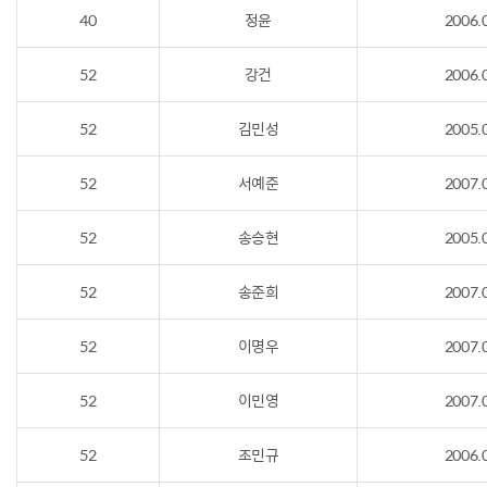
40
정윤
2006.
52
강건
2006.
52
김민성
2005.
52
서예준
2007.
52
송승현
2005.
52
송준희
2007.
52
이명우
2007.
52
이민영
2007.
52
조민규
2006.