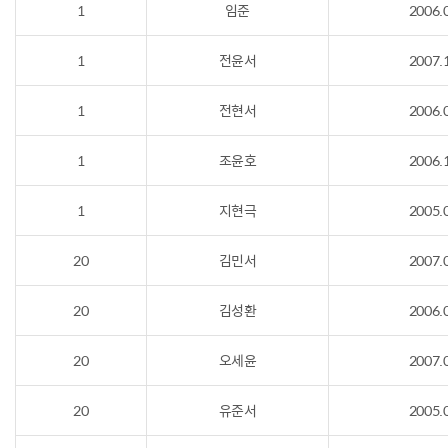
1
임준
2006.
1
전윤서
2007.
1
전현서
2006.
1
조윤호
2006.
1
지현극
2005.
20
김민서
2007.
20
김성환
2006.
20
오세윤
2007.
20
유준서
2005.