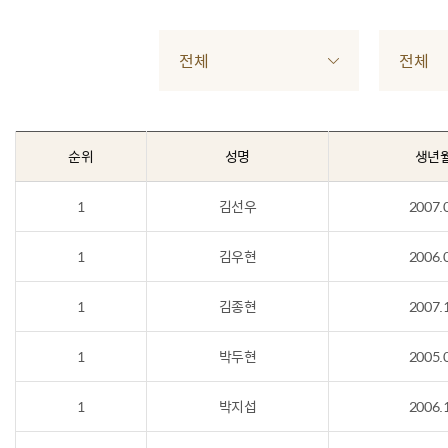
전체
전체
순위
성명
생년
1
김선우
2007.
1
김우현
2006.
1
김종현
2007.
1
박두현
2005.
1
박지섭
2006.