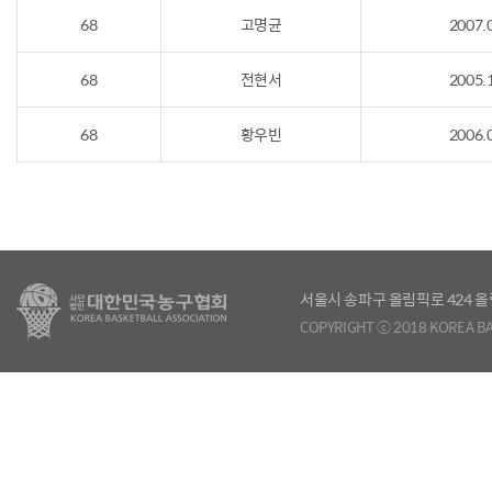
68
고명균
2007.
68
전현서
2005.
68
황우빈
2006.
서울시 송파구 올림픽로 424
COPYRIGHT ⓒ 2018 KOREA BA