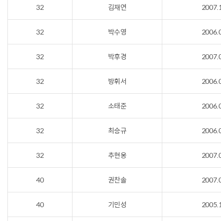
32
김재연
2007.
32
박수영
2006.
32
박후경
2007.
32
방휘서
2006.
32
소태준
2006.
32
최승규
2006.
32
추현웅
2007.
40
권찬솔
2007.
40
기민성
2005.