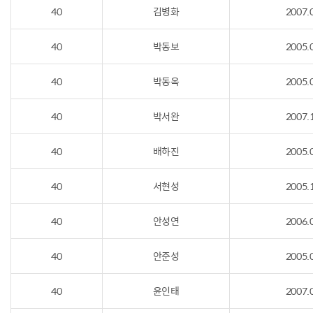
40
김병화
2007.
40
박동보
2005.
40
박동옥
2005.
40
박서완
2007.
40
배하진
2005.
40
서현성
2005.
40
안성연
2006.
40
안준성
2005.
40
윤인태
2007.