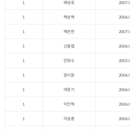
1
배성호
2007.
1
백승혁
2006.
1
백은한
2007.
1
신동엽
2006.
1
안희수
2005.
1
양시원
2006.
1
여준기
2006.
1
이민혁
2006.
1
이승훈
2006.