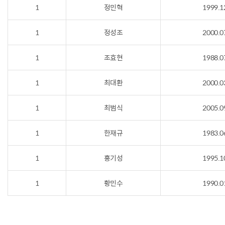
1
정민혁
1999.1
1
정성조
2000.0
1
조효현
1988.0
1
최대환
2000.0
1
최범식
2005.0
1
한재규
1983.0
1
홍기성
1995.1
1
황민수
1990.0