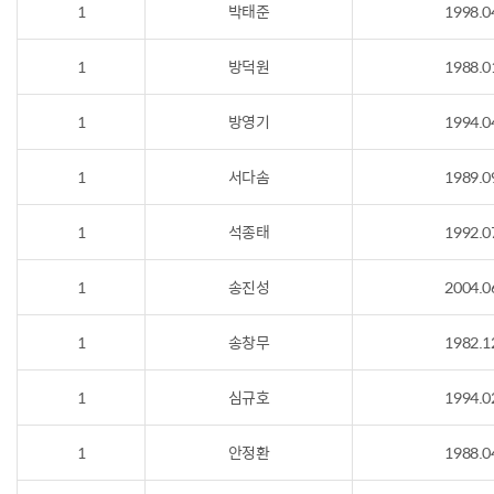
1
박태준
1998.0
1
방덕원
1988.0
1
방영기
1994.0
1
서다솜
1989.0
1
석종태
1992.0
1
송진성
2004.0
1
송창무
1982.1
1
심규호
1994.0
1
안정환
1988.0