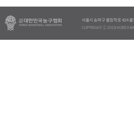
서울시 송파구 올림픽로 424
COPYRIGHT ⓒ 2018 KOREA BA