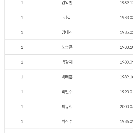
1
김익환
1989.1
1
김철
1983.0
1
김태진
1985.0
1
노승준
1988.1
1
박광재
1980.0
1
박래훈
1989.1
1
박민수
1990.0
1
박유청
2000.0
1
박진수
1986.0