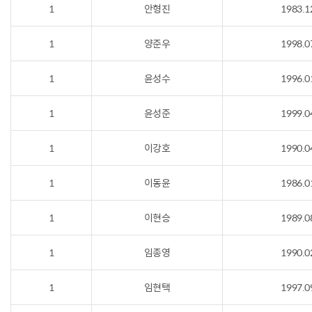
1
안형진
1983.1
1
양준우
1998.0
1
윤성수
1996.0
1
윤성준
1999.0
1
이강호
1990.0
1
이동윤
1986.0
1
이현승
1989.0
1
임종영
1990.0
1
임현택
1997.0