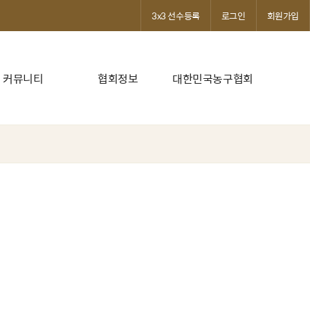
3x3 선수등록
로그인
회원가입
커뮤니티
협회정보
대한민국농구협회