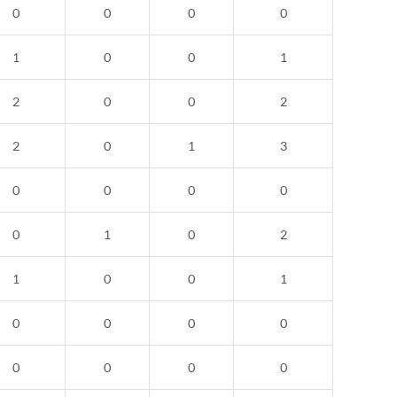
0
0
0
0
1
0
0
1
2
0
0
2
2
0
1
3
0
0
0
0
0
1
0
2
1
0
0
1
0
0
0
0
0
0
0
0