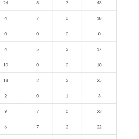
24
8
3
43
4
7
0
18
0
0
0
0
4
5
3
17
10
0
0
10
18
2
3
25
2
0
1
3
9
7
0
23
6
7
2
22