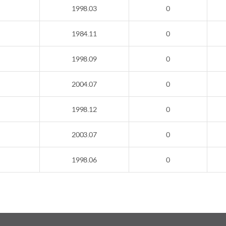
1998.03
0
1984.11
0
1998.09
0
2004.07
0
1998.12
0
2003.07
0
1998.06
0