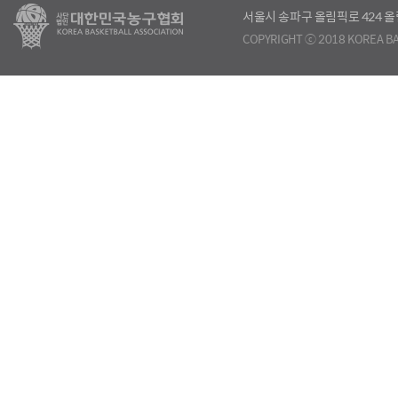
서울시 송파구 올림픽로 424
COPYRIGHT ⓒ 2018 KOREA BA