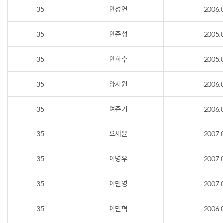
35
안성연
2006.
35
안준성
2005.
35
안희수
2005.
35
양시원
2006.
35
여준기
2006.
35
오세윤
2007.
35
이명우
2007.
35
이민영
2007.
35
이민혁
2006.