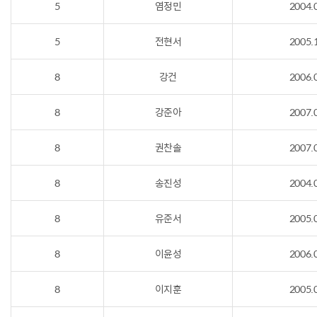
5
염정민
2004.
5
전현서
2005.
8
강건
2006.
8
강준아
2007.
8
권찬솔
2007.
8
송진성
2004.
8
유준서
2005.
8
이윤성
2006.
8
이지훈
2005.