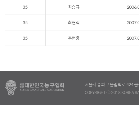
35
최승규
2006.
35
최현식
2007.
35
추현웅
2007.
서울시 송파구 올림픽로 424
COPYRIGHT ⓒ 2018 KOREA BA