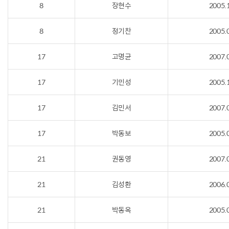
8
장현수
2005.
8
정기찬
2005.
17
고명균
2007.
17
기민성
2005.
17
김민서
2007.
17
박동보
2005.
21
권동영
2007.
21
김성환
2006.
21
박동옥
2005.