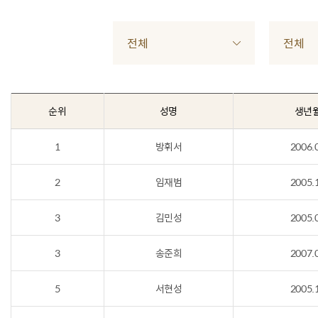
전체
전체
순위
성명
생년
1
방휘서
2006.
2
임재범
2005.
3
김민성
2005.
3
송준희
2007.
5
서현성
2005.