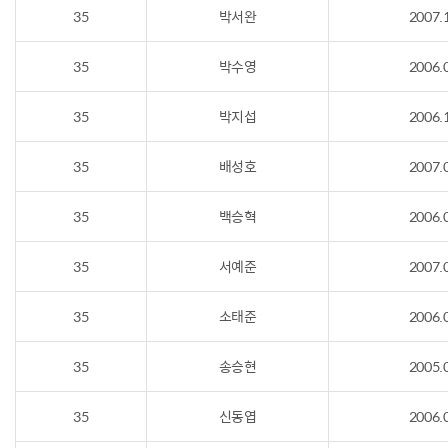
35
박서완
2007.
35
박수영
2006.
35
박지섭
2006.
35
배성호
2007.
35
백승혁
2006.
35
서예준
2007.
35
소태준
2006.
35
송승현
2005.
35
신동엽
2006.