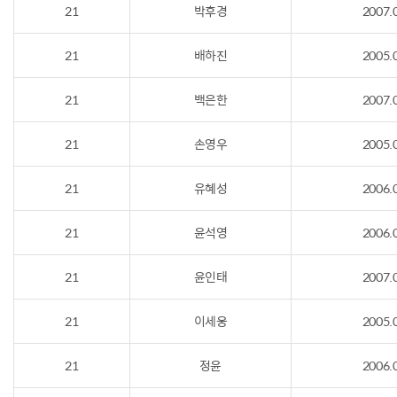
21
박후경
2007.
21
배하진
2005.
21
백은한
2007.
21
손영우
2005.
21
유혜성
2006.
21
윤석영
2006.
21
윤인태
2007.
21
이세웅
2005.
21
정윤
2006.