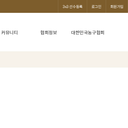
3x3 선수등록
로그인
회원가입
커뮤니티
협회정보
대한민국농구협회