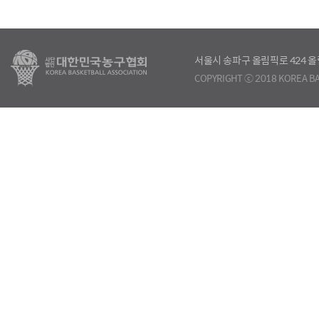
서울시 송파구 올림픽로 424
COPYRIGHT ⓒ 2018 KOREA BA