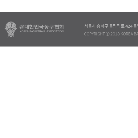
서울시 송파구 올림픽로 424
COPYRIGHT ⓒ 2018 KOREA BA