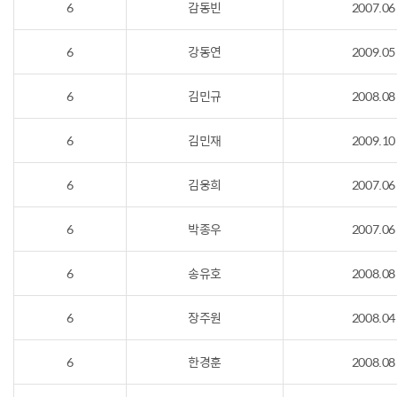
6
감동빈
2007.06
6
강동연
2009.05
6
김민규
2008.08
6
김민재
2009.10
6
김웅희
2007.06
6
박종우
2007.06
6
송유호
2008.08
6
장주원
2008.04
6
한경훈
2008.08