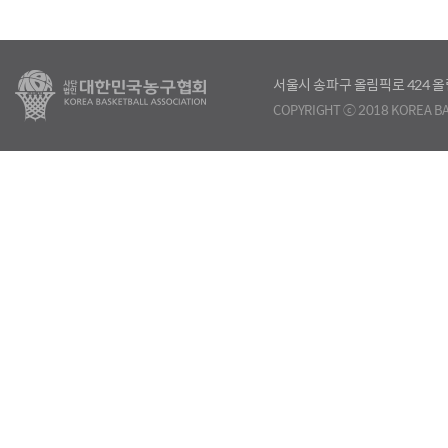
서울시 송파구 올림픽로 424
COPYRIGHT ⓒ 2018 KOREA BA