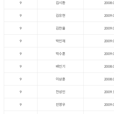
9
김시환
2008.
9
김유현
2009.
9
김한울
2009.
9
박민재
2009.
9
박수훈
2009.
9
배민기
2008.
9
이상훈
2008.
9
전성민
2009.
9
진영우
2009.