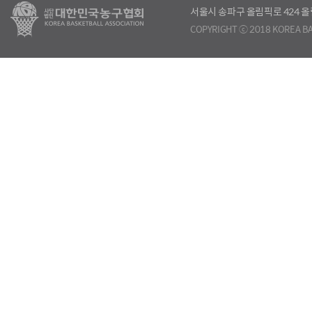
서울시 송파구 올림픽로 424
COPYRIGHT ⓒ 2018 KOREA BA