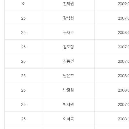
9
진제원
2009.
25
강석현
2007.
25
구자호
2008.
25
김도형
2007.
25
김동건
2007.
25
남은호
2008.
25
박정원
2008.
25
박지원
2007.
25
이서묵
2008.