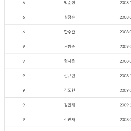
6
박준성
2008.
6
설정훈
2008.
6
한수완
2008.
9
권범준
2009.
9
권시온
2008.
9
김규빈
2008.
9
김도현
2009.
9
김민재
2009.
9
김민재
2008.