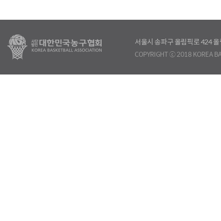
서울시 송파구 올림픽로 424
COPYRIGHT ⓒ 2018 KOREA BA