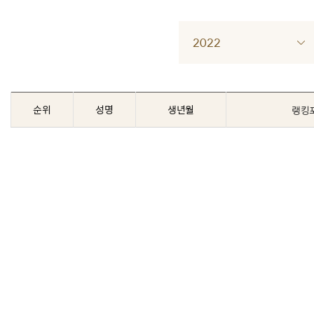
2022
순위
성명
생년월
랭킹