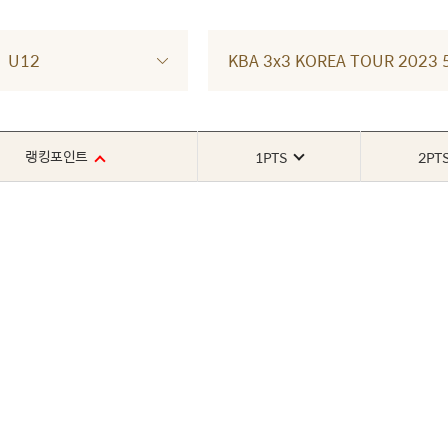
U12
KBA 3x3 KOREA TOUR 202
랭킹포인트
1PTS
2PT