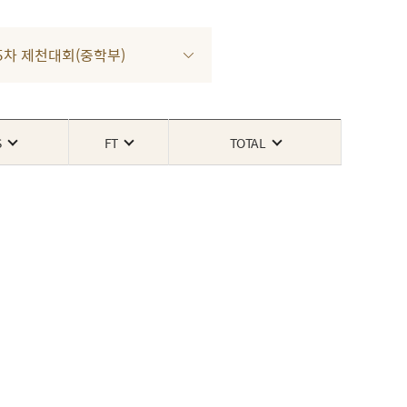
3 5차 제천대회(중학부)
S
FT
TOTAL