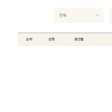
전체
순위
성명
생년월