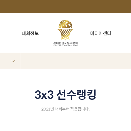
대회정보
미디어센터
3x3 선수랭킹
2021년 대회부터 적용됩니다.