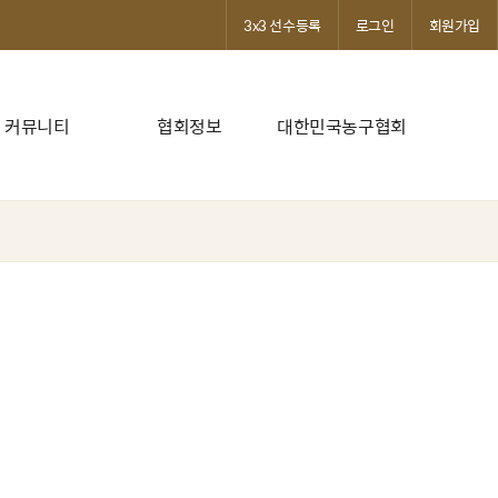
3x3 선수등록
로그인
회원가입
커뮤니티
협회정보
대한민국농구협회