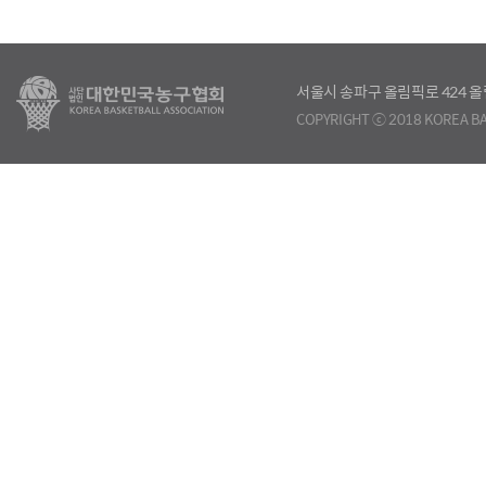
서울시 송파구 올림픽로 424
COPYRIGHT ⓒ 2018 KOREA BA