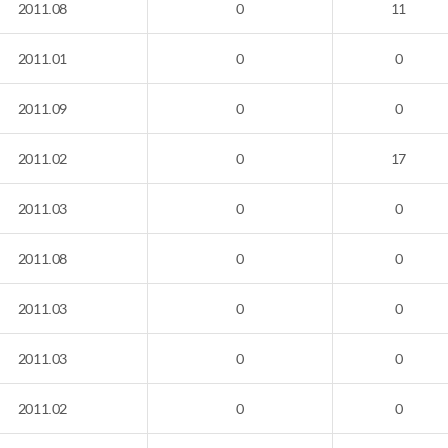
2011.08
0
11
2011.01
0
0
2011.09
0
0
2011.02
0
17
2011.03
0
0
2011.08
0
0
2011.03
0
0
2011.03
0
0
2011.02
0
0