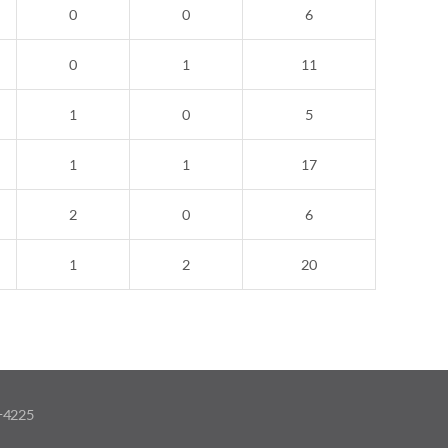
0
0
6
0
1
11
1
0
5
1
1
17
2
0
6
1
2
20
-4225