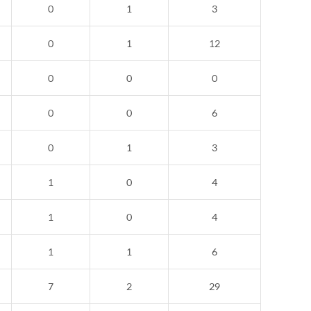
0
1
3
0
1
12
0
0
0
0
0
6
0
1
3
1
0
4
1
0
4
1
1
6
7
2
29