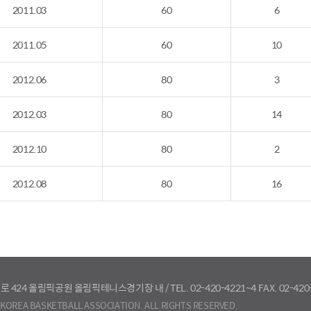
2011.03
60
6
2011.05
60
10
2012.06
80
3
2012.03
80
14
2012.10
80
2
2012.08
80
16
로 424 올림픽공원 올림픽테니스경기장 내
/
TEL. 02-420-4221~4
FAX. 02-420
KOREA BASKETBALL ASSOCIATION. ALL RIGHTS RESERVED.