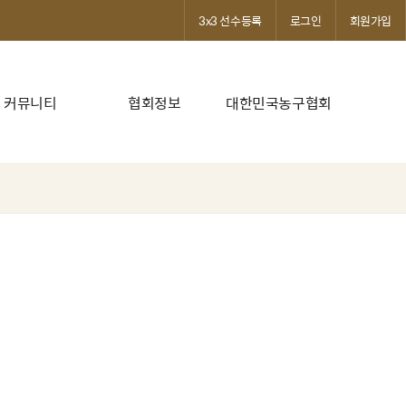
3x3 선수등록
로그인
회원가입
커뮤니티
협회정보
대한민국농구협회