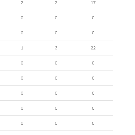
2
2
17
0
0
0
0
0
0
1
3
22
0
0
0
0
0
0
0
0
0
0
0
0
0
0
0