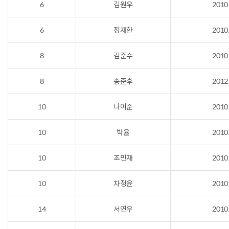
6
김원우
2010
6
정재한
2010
8
김준수
2010
8
송준후
2012
10
나여준
2010
10
박율
2010
10
조민재
2010
10
차정윤
2010
14
서연우
2010