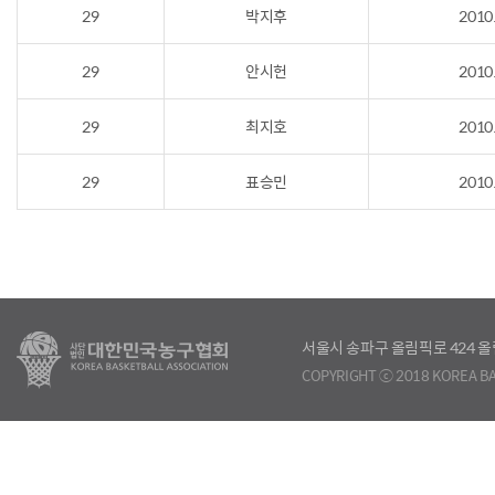
29
박지후
2010
29
안시헌
2010
29
최지호
2010
29
표승민
2010
서울시 송파구 올림픽로 424
COPYRIGHT ⓒ 2018 KOREA BA