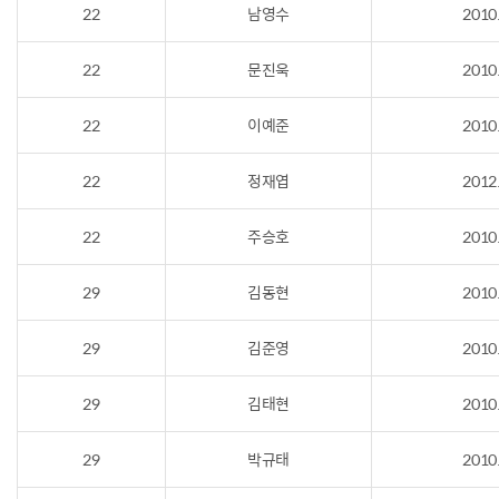
22
남영수
2010
22
문진욱
2010
22
이예준
2010
22
정재엽
2012
22
주승호
2010
29
김동현
2010
29
김준영
2010
29
김태현
2010
29
박규태
2010