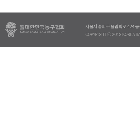
서울시 송파구 올림픽로 424
COPYRIGHT ⓒ 2018 KOREA BA