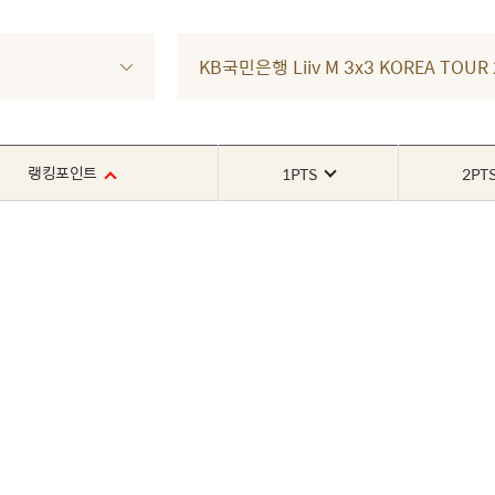
KB국민은행 Liiv M 3x3 KOREA TOU
랭킹포인트
1PTS
2PT