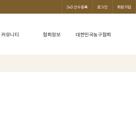
3x3 선수등록
로그인
회원가입
커뮤니티
협회정보
대한민국농구협회