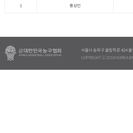
1
홍상민
서울시 송파구 올림픽로 424
COPYRIGHT ⓒ 2018 KOREA BA