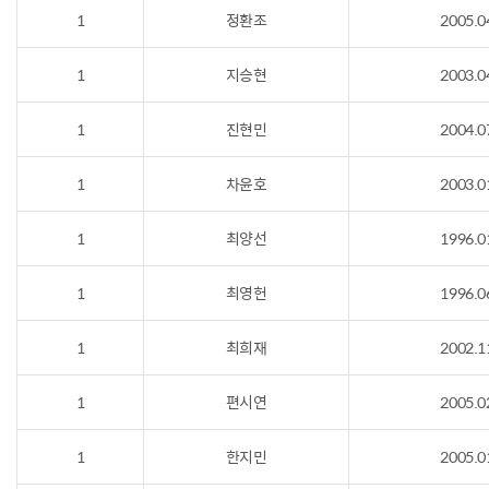
1
정환조
2005.0
1
지승현
2003.0
1
진현민
2004.0
1
차윤호
2003.0
1
최양선
1996.0
1
최영헌
1996.0
1
최희재
2002.1
1
편시연
2005.0
1
한지민
2005.0