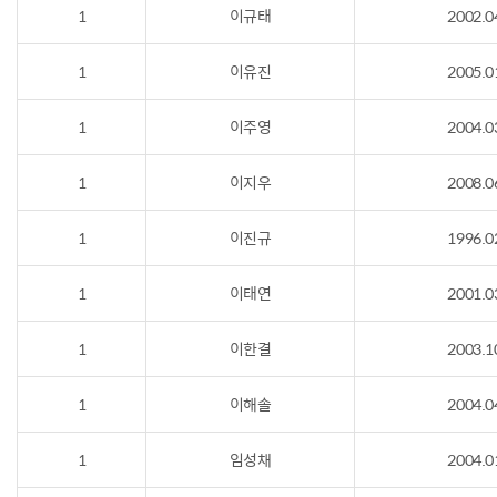
1
이규태
2002.0
1
이유진
2005.0
1
이주영
2004.0
1
이지우
2008.0
1
이진규
1996.0
1
이태연
2001.0
1
이한결
2003.1
1
이해솔
2004.0
1
임성채
2004.0