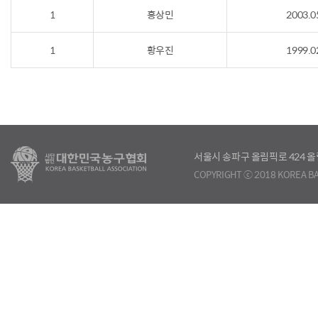
1
홍상민
2003.0
1
황우진
1999.0
서울시 송파구 올림픽로 424
COPYRIGHT ⓒ 2018 KOREA BA