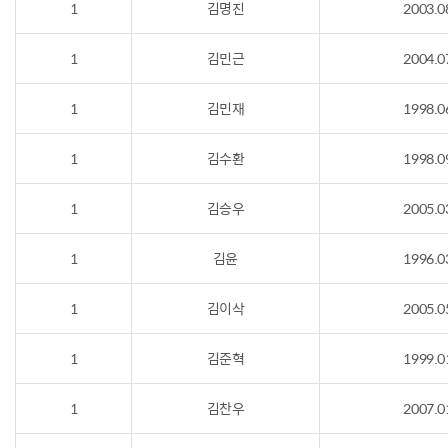
1
김명진
2003.0
1
김민근
2004.0
1
김민재
1998.0
1
김수환
1998.0
1
김승우
2005.0
1
김윤
1996.0
1
김이삭
2005.0
1
김준혁
1999.0
1
김찬우
2007.0