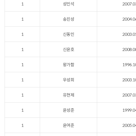
1
성민석
2007.0
1
송진성
2004.0
1
신동민
2003.0
1
신윤호
2008.0
1
왕가함
1996.1
1
우성희
2003.1
1
유현제
2007.0
1
윤성준
1999.0
1
윤여준
2005.0