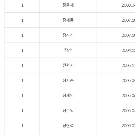
1
장윤재
2003.0
1
장재동
2007.1
1
장진선
2007.1
1
장찬
2004.1
1
전현서
2005.1
1
정서준
2005.0
1
정세영
2005.0
1
정주익
2005.0
1
정현석
2005.0