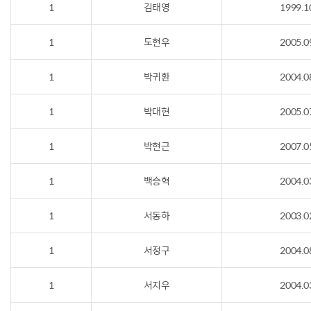
1
김태영
1999.1
1
도현우
2005.0
1
박귀환
2004.0
1
박대현
2005.0
1
박현근
2007.0
1
백승혁
2004.0
1
서동하
2003.0
1
서정구
2004.0
1
서지우
2004.0