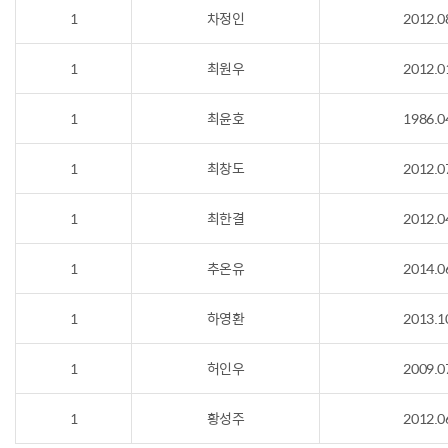
1
차정인
2012.0
1
최원우
2012.0
1
최윤호
1986.0
1
최창도
2012.0
1
최한결
2012.0
1
추온유
2014.0
1
하영환
2013.1
1
허인우
2009.0
1
황성주
2012.0