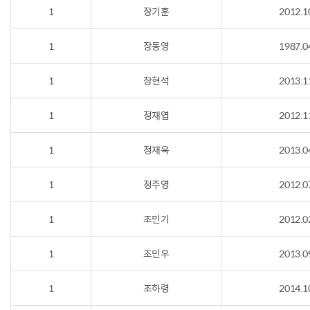
1
장기훈
2012.1
1
장동영
1987.0
1
장현석
2013.1
1
정재엽
2012.1
1
정재욱
2013.0
1
정주영
2012.0
1
조민기
2012.0
1
조민우
2013.0
1
조하령
2014.1