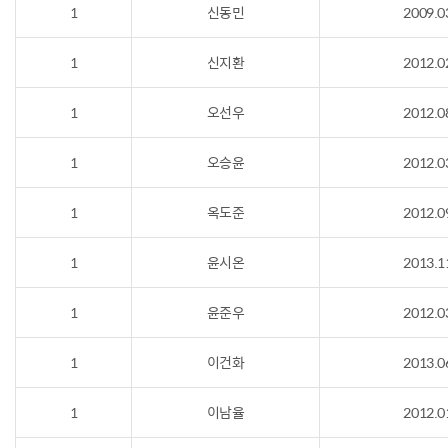
1
신동민
2009.0
1
신지환
2012.0
1
오선우
2012.0
1
오승윤
2012.0
1
옥도준
2012.0
1
윤시온
2013.1
1
윤준우
2012.0
1
이건화
2013.0
1
이남율
2012.0