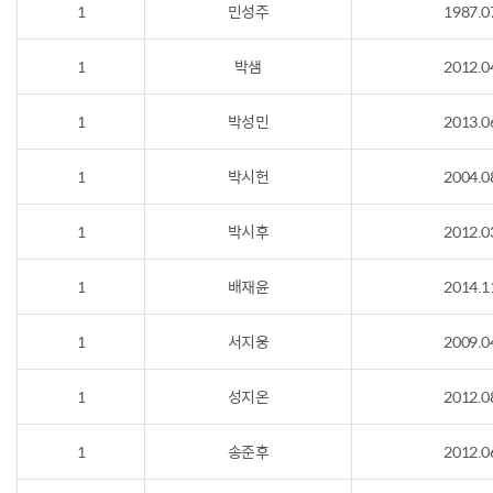
1
민성주
1987.0
1
박샘
2012.0
1
박성민
2013.0
1
박시헌
2004.0
1
박시후
2012.0
1
배재윤
2014.1
1
서지웅
2009.0
1
성지온
2012.0
1
송준후
2012.0