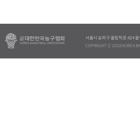
서울시 송파구 올림픽로 424
COPYRIGHT ⓒ 2018 KOREA BA