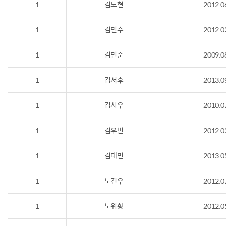
1
김도현
2012.0
1
김민수
2012.0
1
김민준
2009.0
1
김서후
2013.0
1
김시우
2010.0
1
김우빈
2012.0
1
김태민
2013.0
1
노건우
2012.0
1
노위황
2012.0