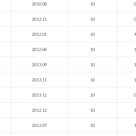
2010.08
10
2012.11
10
2012.01
10
2012.06
10
2013.09
10
2013.11
10
2013.11
10
2012.12
10
2013.07
10