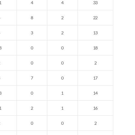
1
4
4
33
4
8
2
22
5
3
2
13
8
0
0
18
2
0
0
2
3
7
0
17
3
0
1
14
1
2
1
16
2
0
0
2