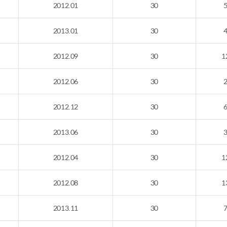
2012.01
30
2013.01
30
2012.09
30
1
2012.06
30
2012.12
30
2013.06
30
2012.04
30
1
2012.08
30
1
2013.11
30