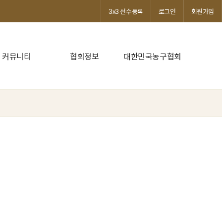
3x3 선수등록
로그인
회원가입
커뮤니티
협회정보
대한민국농구협회