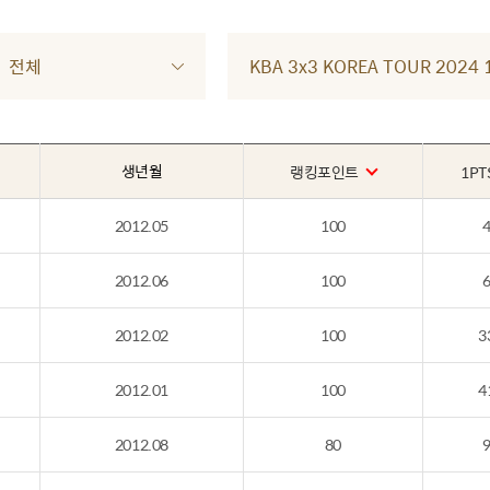
전체
KBA 3x3 KOREA TOUR 202
생년월
랭킹포인트
1PT
2012.05
100
2012.06
100
2012.02
100
3
2012.01
100
4
2012.08
80