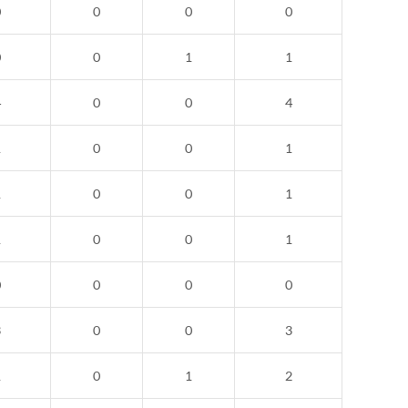
0
0
0
0
0
0
1
1
4
0
0
4
1
0
0
1
1
0
0
1
1
0
0
1
0
0
0
0
3
0
0
3
1
0
1
2