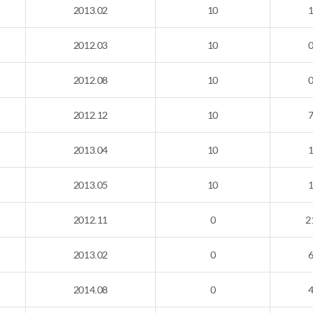
2013.02
10
2012.03
10
2012.08
10
2012.12
10
2013.04
10
2013.05
10
2012.11
0
2
2013.02
0
2014.08
0