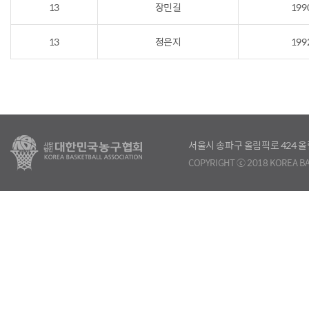
13
장민길
199
13
정은지
199
서울시 송파구 올림픽로 424
COPYRIGHT ⓒ 2018 KOREA BA