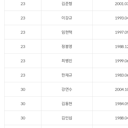
23
김준형
2001.0
23
이강규
1993.0
23
임현택
1997.0
23
정봉영
1988.1
23
최병진
1999.0
23
한재규
1983.0
30
강연수
2004.1
30
김동현
1984.0
30
김민섭
1988.0