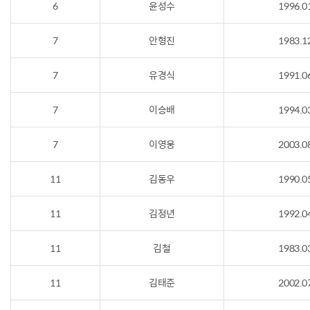
6
윤성수
1996.0
7
안형진
1983.1
7
유경식
1991.0
7
이승배
1994.0
7
이영웅
2003.0
11
김동우
1990.0
11
김정년
1992.0
11
김철
1983.0
11
김태준
2002.0