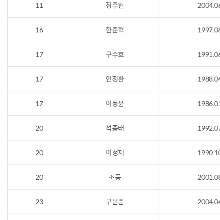
11
정주현
2004.0
16
한준혁
1997.0
17
구수효
1991.0
17
안정환
1988.0
17
이동윤
1986.0
20
석종태
1992.0
20
이정제
1990.1
20
조풍
2001.0
23
구본준
2004.0