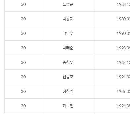
30
노승준
1988.1
30
박광재
1980.0
30
박민수
1990.0
30
박태준
1998.0
30
송창무
1982.1
30
심규호
1994.0
30
정찬엽
1989.0
30
하도현
1994.0