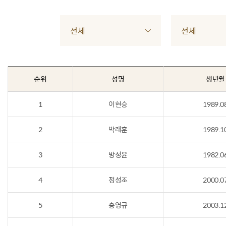
전체
전체
순위
성명
생년월
1
이현승
1989.0
2
박래훈
1989.1
3
방성윤
1982.0
4
정성조
2000.0
5
홍영규
2003.1