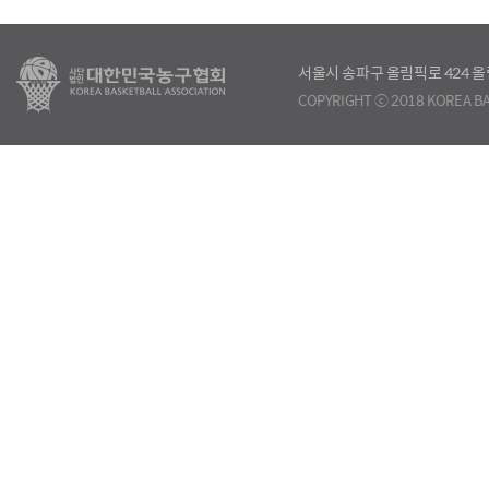
서울시 송파구 올림픽로 424
COPYRIGHT ⓒ 2018 KOREA BA