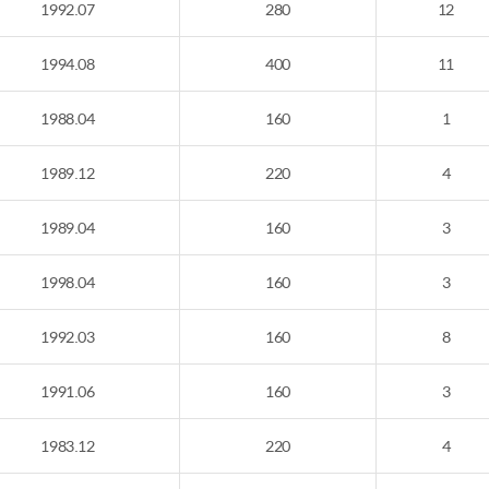
1992.07
280
12
1994.08
400
11
1988.04
160
1
1989.12
220
4
1989.04
160
3
1998.04
160
3
1992.03
160
8
1991.06
160
3
1983.12
220
4