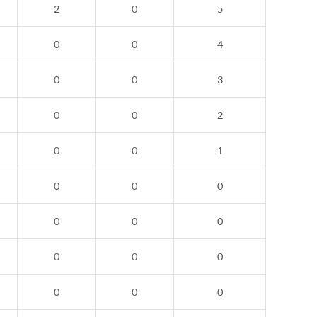
2
0
5
0
0
4
0
0
3
0
0
2
0
0
1
0
0
0
0
0
0
0
0
0
0
0
0