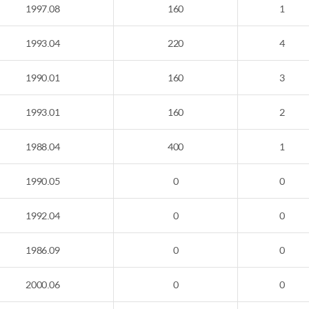
1997.08
160
1
1993.04
220
4
1990.01
160
3
1993.01
160
2
1988.04
400
1
1990.05
0
0
1992.04
0
0
1986.09
0
0
2000.06
0
0