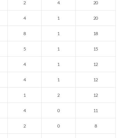
2
4
20
4
1
20
8
1
18
5
1
15
4
1
12
4
1
12
1
2
12
4
0
11
2
0
8