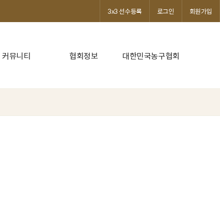
3x3 선수등록
로그인
회원가입
커뮤니티
협회정보
대한민국농구협회