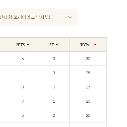
3차 양산대회(코리아리그 남자부)
2PTS
FT
TOTAL
6
3
30
1
3
28
0
0
27
7
1
23
5
2
20