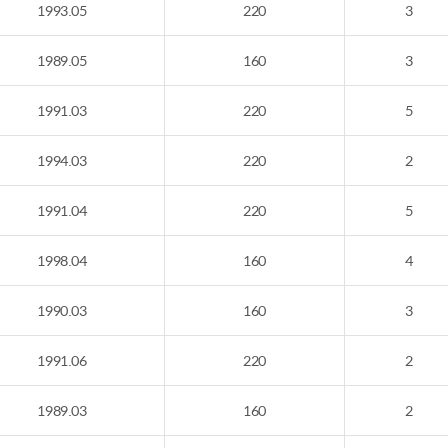
1993.05
220
3
1989.05
160
3
1991.03
220
5
1994.03
220
2
1991.04
220
5
1998.04
160
4
1990.03
160
3
1991.06
220
2
1989.03
160
2