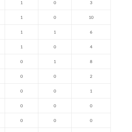
1
0
3
1
0
10
1
1
6
1
0
4
0
1
8
0
0
2
0
0
1
0
0
0
0
0
0