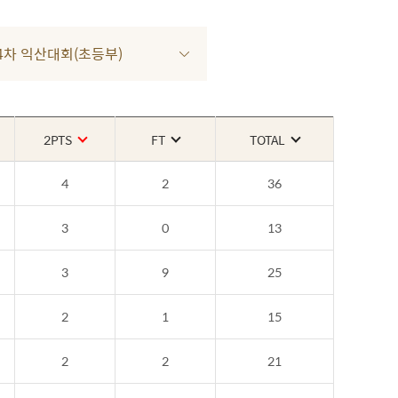
3 4차 익산대회(초등부)
2PTS
FT
TOTAL
4
2
36
3
0
13
3
9
25
2
1
15
2
2
21