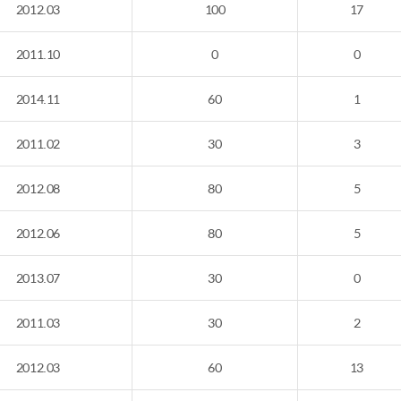
2012.03
100
17
2011.10
0
0
2014.11
60
1
2011.02
30
3
2012.08
80
5
2012.06
80
5
2013.07
30
0
2011.03
30
2
2012.03
60
13