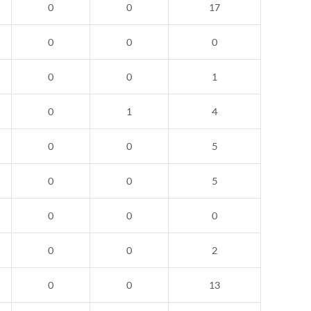
0
0
17
0
0
0
0
0
1
0
1
4
0
0
5
0
0
5
0
0
0
0
0
2
0
0
13