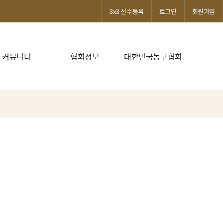
3x3 선수등록
로그인
회원가입
커뮤니티
협회정보
대한민국농구협회