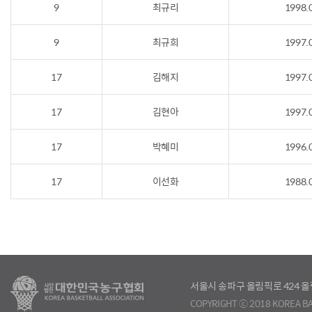
9
최규리
1998.
9
최규희
1997.
17
김해지
1997.
17
김현아
1997.
17
박혜미
1996.
17
이선화
1988.
서울시 송파구 올림픽로 424
COPYRIGHT ⓒ 2018 KOREA BA