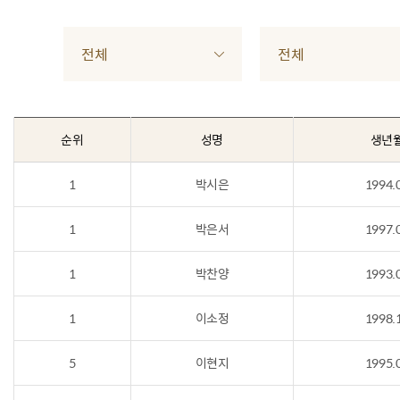
전체
전체
순위
성명
생년
1
박시은
1994.
1
박은서
1997.
1
박찬양
1993.
1
이소정
1998.
5
이현지
1995.