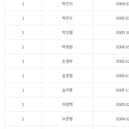
1
박민서
2004.0
1
박인수
2005.0
1
박인엽
2005.1
1
박정원
2006.0
1
손영우
2005.0
1
심준형
2005.0
1
심지후
2005.1
1
여정혁
2005.0
1
오준형
2004.0