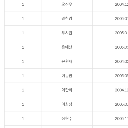
1
오진우
2004.1
1
왕찬영
2005.0
1
우시원
2005.0
1
윤예찬
2005.0
1
윤현재
2004.0
1
이동원
2005.0
1
이한희
2004.1
1
이희성
2005.0
1
장현수
2005.1