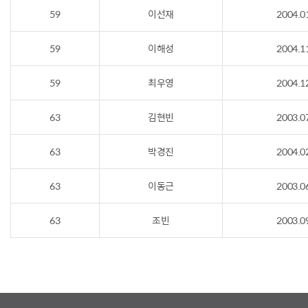
59
이선재
2004.0
59
이해성
2004.1
59
최우영
2004.1
63
김현빈
2003.0
63
박경진
2004.0
63
이동근
2003.0
63
조빈
2003.0