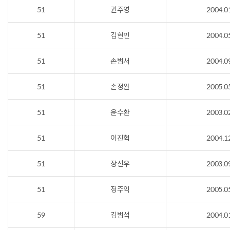
51
권주영
2004.0
51
김현민
2004.0
51
손범서
2004.0
51
손정완
2005.0
51
윤수환
2003.0
51
이진혁
2004.1
51
장선우
2003.0
51
정주익
2005.0
59
김범석
2004.0