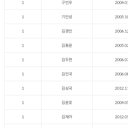
1
구민우
2004.0
1
기민성
2005.1
1
김경민
2006.1
1
김동윤
2005.0
1
김두현
2006.0
1
김민국
2006.0
1
김상국
2012.1
1
김윤호
2004.0
1
김재아
2012.0