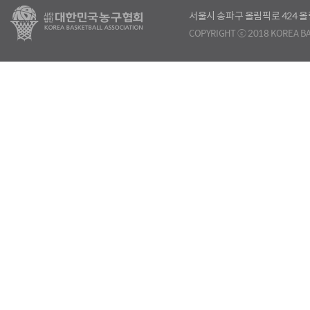
서울시 송파구 올림픽로 424
COPYRIGHT ⓒ 2018 KOREA BA