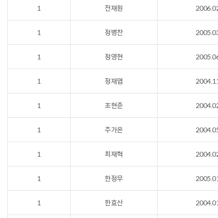
1
전재원
2006.0
1
정병찬
2005.0
1
정영현
2005.0
1
정재엽
2004.1
1
조현준
2004.0
1
주가온
2004.0
1
최재혁
2004.0
1
한정무
2005.0
1
한효산
2004.0