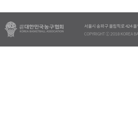
서울시 송파구 올림픽로 424
COPYRIGHT ⓒ 2018 KOREA BA