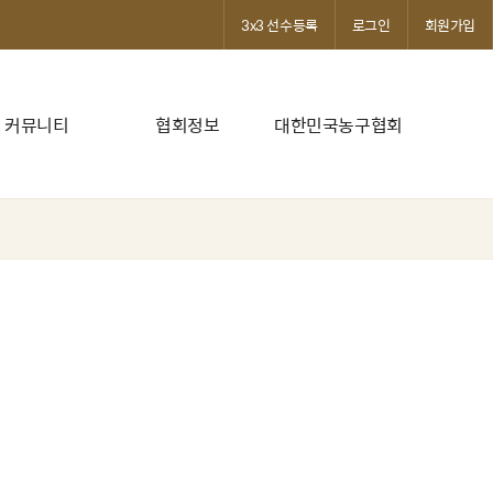
3x3 선수등록
로그인
회원가입
커뮤니티
협회정보
대한민국농구협회