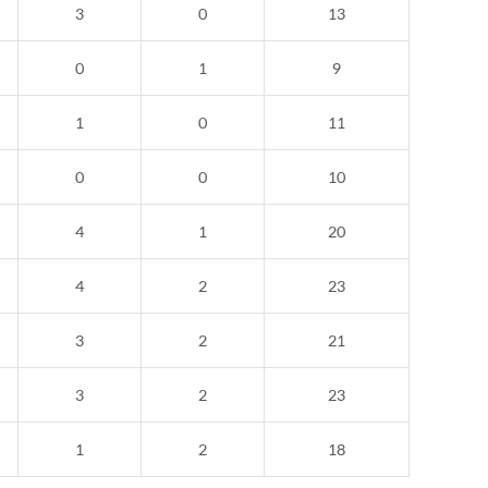
3
0
13
0
1
9
1
0
11
0
0
10
4
1
20
4
2
23
3
2
21
3
2
23
1
2
18