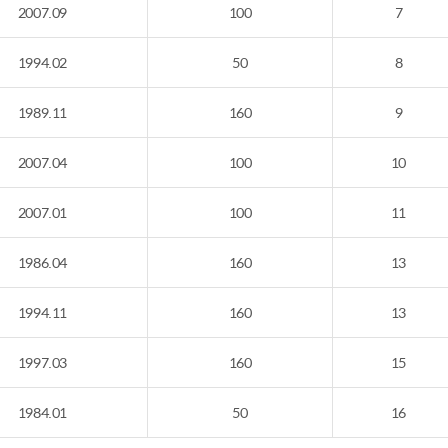
2007.09
100
7
1994.02
50
8
1989.11
160
9
2007.04
100
10
2007.01
100
11
1986.04
160
13
1994.11
160
13
1997.03
160
15
1984.01
50
16