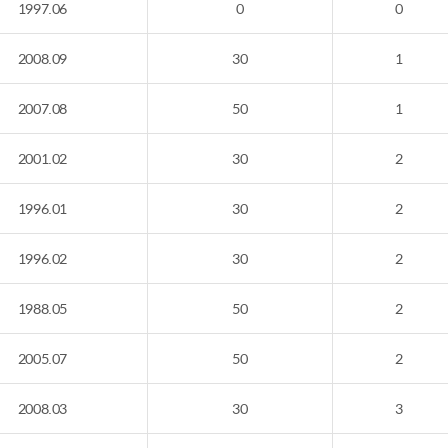
1997.06
0
0
2008.09
30
1
2007.08
50
1
2001.02
30
2
1996.01
30
2
1996.02
30
2
1988.05
50
2
2005.07
50
2
2008.03
30
3