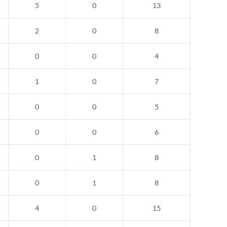
5
0
13
2
0
8
0
0
4
1
0
7
0
0
5
0
0
6
0
1
8
0
1
8
4
0
15