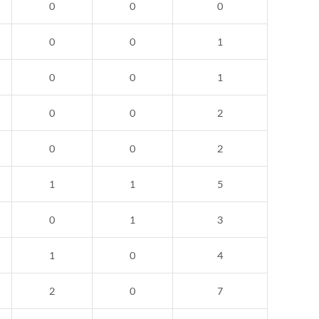
0
0
0
0
0
1
0
0
1
0
0
2
0
0
2
1
1
5
0
1
3
1
0
4
2
0
7