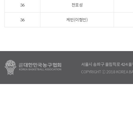
36
천호성
36
케빈(이형민)
서울시 송파구 올림픽로 424
COPYRIGHT ⓒ 2018 KOREA BA