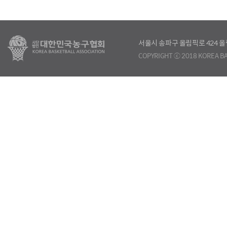
서울시 송파구 올림픽로 424
COPYRIGHT ⓒ 2018 KOREA BA