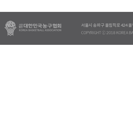
서울시 송파구 올림픽로 424
COPYRIGHT ⓒ 2018 KOREA BA