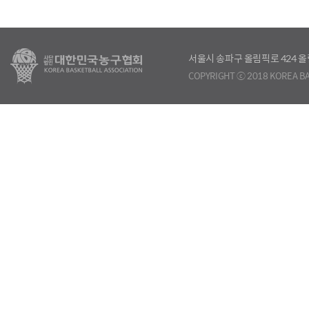
서울시 송파구 올림픽로 424
COPYRIGHT ⓒ 2018 KOREA BA