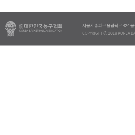
서울시 송파구 올림픽로 424
COPYRIGHT ⓒ 2018 KOREA BA