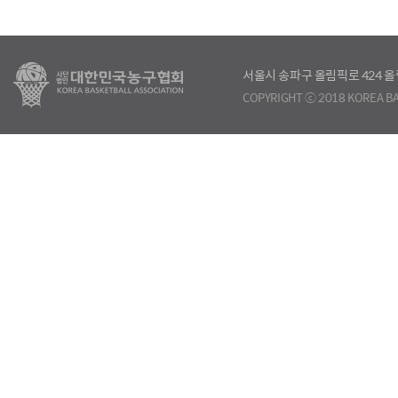
서울시 송파구 올림픽로 424
COPYRIGHT ⓒ 2018 KOREA BA