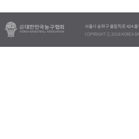
서울시 송파구 올림픽로 424
COPYRIGHT ⓒ 2018 KOREA BA