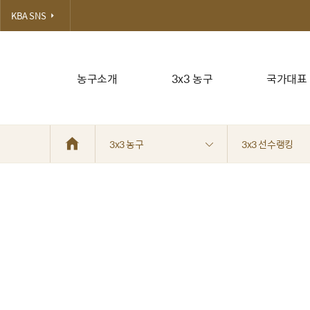
KBA SNS
농구소개
3x3 농구
국가대표
3x3 농구
3x3 선수랭킹