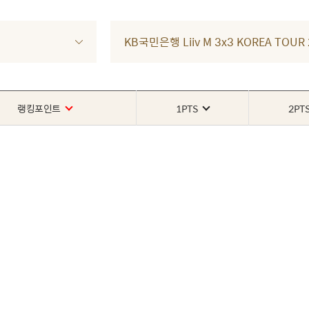
KB국민은행 Liiv M 3x3 KOREA TOU
랭킹포인트
1PTS
2PT