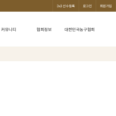
3x3 선수등록
로그인
회원가입
커뮤니티
협회정보
대한민국농구협회