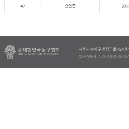
49
홍연준
200
서울시 송파구 올림픽로 424
COPYRIGHT ⓒ 2018 KOREA BA