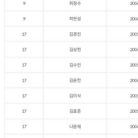
9
최정수
200
9
최현성
200
17
김경진
200
17
김상헌
200
17
김수민
200
17
김윤찬
200
17
김이삭
200
17
김효준
200
17
나윤채
200