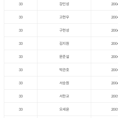
33
강민성
200
33
고현우
200
33
구현성
200
33
김지원
200
33
문준설
200
33
박관호
200
33
서승원
200
33
서한교
200
33
오세윤
200