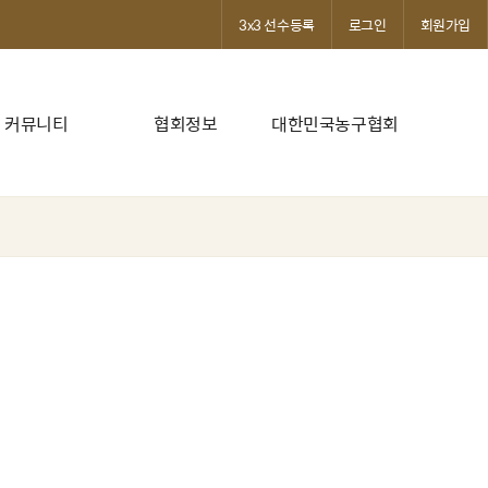
3x3 선수등록
로그인
회원가입
커뮤니티
협회정보
대한민국농구협회