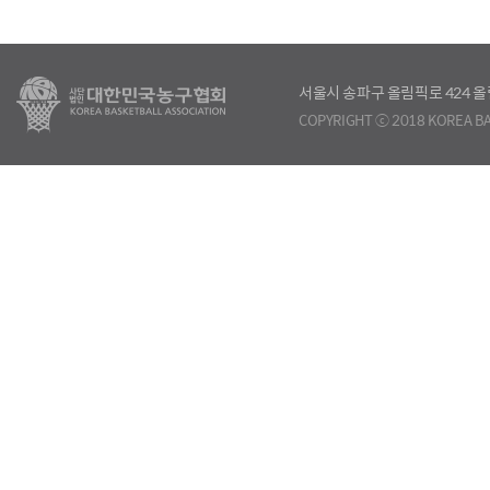
서울시 송파구 올림픽로 424
COPYRIGHT ⓒ 2018 KOREA BA