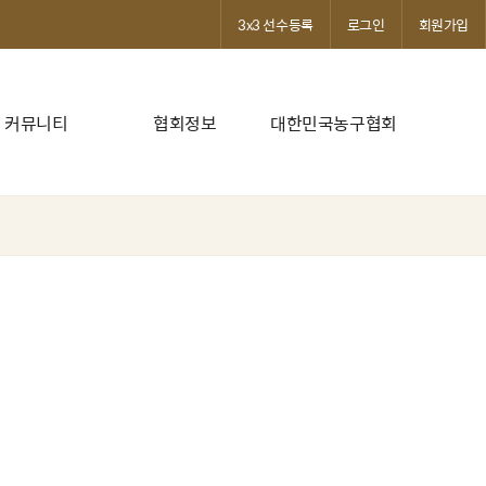
3x3 선수등록
로그인
회원가입
커뮤니티
협회정보
대한민국농구협회